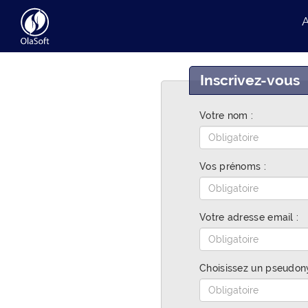
A
Inscrivez-vous
Votre nom :
Vos prénoms :
Votre adresse email :
Choisissez un pseudon