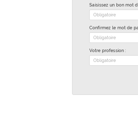
Saisissez un bon mot d
Confirmez le mot de pa
Votre profession :