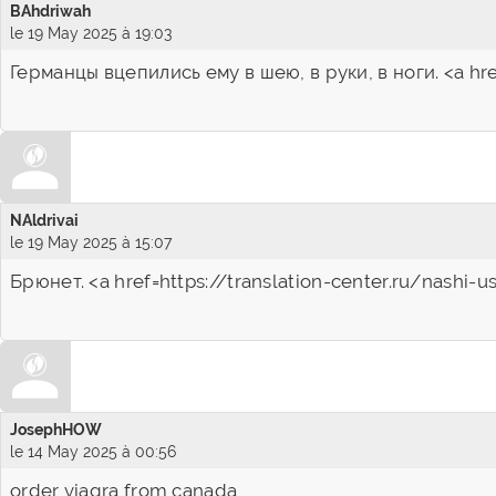
BAhdriwah
le 19 May 2025 à 19:03
Германцы вцепились ему в шею, в руки, в ноги. <a h
NAldrivai
le 19 May 2025 à 15:07
Брюнет. <a href=https://translation-center.ru/nash
JosephHOW
le 14 May 2025 à 00:56
order viagra from canada