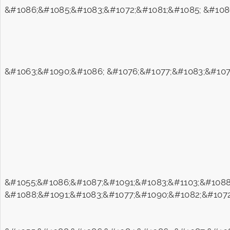
&#1086;&#1085;&#1083;&#1072;&#1081;&#1085; &#108
&#1063;&#1090;&#1086; &#1076;&#1077;&#1083;&#107
&#1055;&#1086;&#1087;&#1091;&#1083;&#1103;&#1088
&#1088;&#1091;&#1083;&#1077;&#1090;&#1082;&#1072;