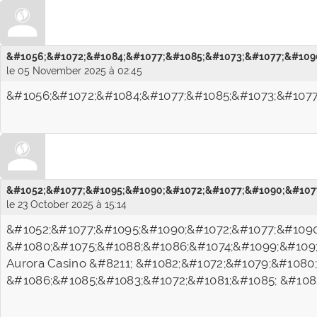
&#1056;&#1072;&#1084;&#1077;&#1085;&#1073;&#1077;&#1090
le 05 November 2025 à 02:45
&#1056;&#1072;&#1084;&#1077;&#1085;&#1073;&#1077
&#1052;&#1077;&#1095;&#1090;&#1072;&#1077;&#1090;&#1077
le 23 October 2025 à 15:14
&#1052;&#1077;&#1095;&#1090;&#1072;&#1077;&#1090
&#1080;&#1075;&#1088;&#1086;&#1074;&#1099;&#1093
Aurora Casino &#8211; &#1082;&#1072;&#1079;&#1080
&#1086;&#1085;&#1083;&#1072;&#1081;&#1085; &#108