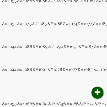
&#1055;&#1088;&#1086;&#1084;&#1086;-&#1087;&#108
&#1052;&#1075;&#1085;&#1086;&#1074;&#1077;&#1085
&#1044;&#1086;&#1089;&#1090;&#1091;&#1087;&#1085
&#1044;&#1088;&#1091;&#1078;&#1077;&#1083;&#1102
&#1055;&#1088;&#1080;&#1089;&#1086;&#1077;&#1076