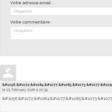
Votre adresse email :
Votre commentaire :
&#1056;&#1072;&#1084;&#1077;&#1085;&#1073;&#1077;&#1090
le 05 February 2026 à 20:39
&#1056;&#1072;&#1084;&#1077;&#1085;&#1073;&#1077