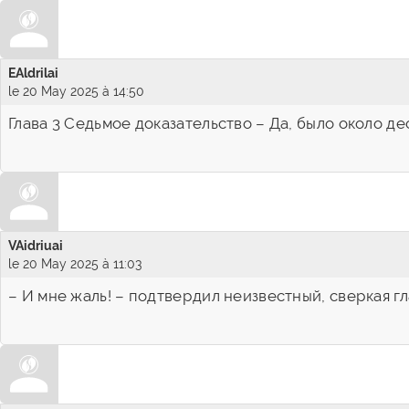
EAldrilai
le 20 May 2025 à 14:50
Глава 3 Седьмое доказательство – Да, было около де
VAidriuai
le 20 May 2025 à 11:03
– И мне жаль! – подтвердил неизвестный, сверкая г