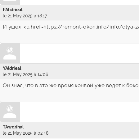
PAhdrieal
le 21 May 2025 à 18:17
И ушёл. <a href=https://remont-okon.info/info/dlya
YAldrieal
le 21 May 2025 à 14:06
Он знал, что в это же время конвой уже ведет к бок
TAwdrihal
le 21 May 2025 à 02:48