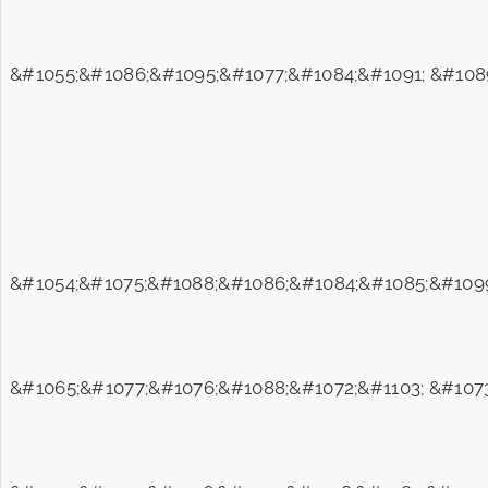
&#1055;&#1086;&#1095;&#1077;&#1084;&#1091; &#108
&#1054;&#1075;&#1088;&#1086;&#1084;&#1085;&#1099
&#1065;&#1077;&#1076;&#1088;&#1072;&#1103; &#107