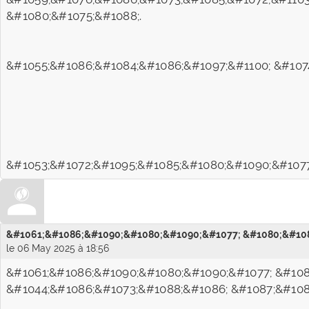
&#1080;&#1075;&#1088;.
&#1055;&#1086;&#1084;&#1086;&#1097;&#1100; &#1074
&#1053;&#1072;&#1095;&#1085;&#1080;&#1090;&#1077
&#1061;&#1086;&#1090;&#1080;&#1090;&#1077; &#1080;&#108
le 06 May 2025 à 18:56
&#1061;&#1086;&#1090;&#1080;&#1090;&#1077; &#108
&#1044;&#1086;&#1073;&#1088;&#1086; &#1087;&#108