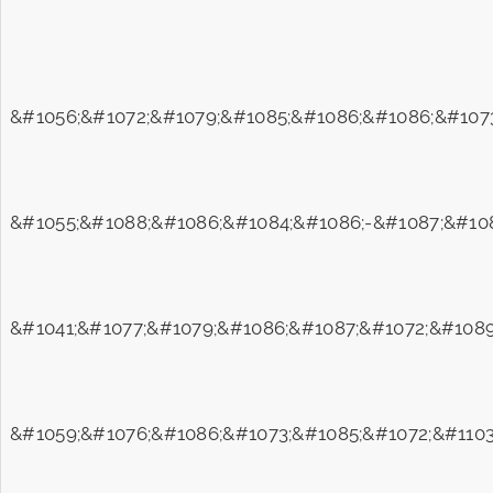
&#1056;&#1072;&#1079;&#1085;&#1086;&#1086;&#1073
&#1055;&#1088;&#1086;&#1084;&#1086;-&#1087;&#108
&#1041;&#1077;&#1079;&#1086;&#1087;&#1072;&#1089
&#1059;&#1076;&#1086;&#1073;&#1085;&#1072;&#1103