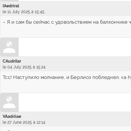
IAedriral
le 11 July 2025 à 15:45
– Я и сам бы сейчас с удовольствием на балкончике 
CAudrilar
le 04 July 2025 à 15:24
Тсс! Наступило молчание, и Берлиоз побледнел. <a 
VAadriiae
le 27 June 2025 à 12:14